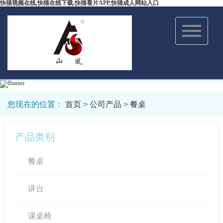
快猫视频在线,快猫在线下载,快猫看片APP,快猫成人网站入口
Toggle
navigation
您现在的位置：
首页
>
公司产品
>
餐桌
产品类别
餐桌
讲台
课桌椅