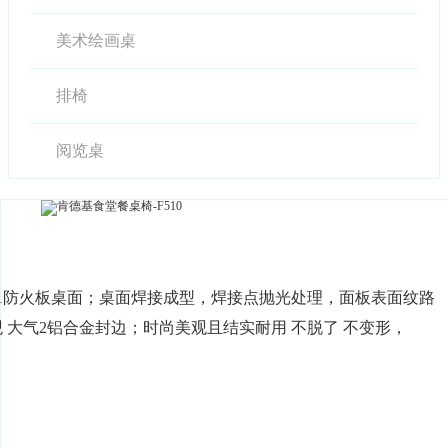
美术绘画桌
排椅
阅览桌
防火板桌面；桌面焊接成型，焊接点抛光处理，面板表面纹路
 大气2铝合金封边；时尚美观且结实耐用 不脱了 不变形，