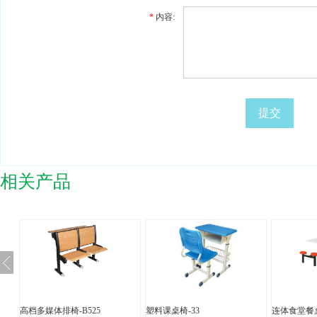
*
内容:
提交
相关产品
高档多媒体排椅-B525
塑料课桌椅-33
连体食堂餐桌