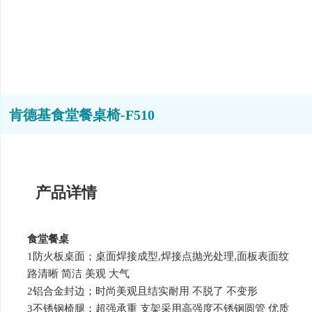
肯德基食堂餐桌椅-F510
产品详情
食堂餐桌
1防火板桌面；桌面焊接成型,焊接点抛光处理,面板表面纹
路清晰 简洁 美观 大气
2铝合金封边；时尚美观且结实耐用 不脱了 不变形
3不锈钢椅腿；超强承重 支架采用高强度不锈钢圆管 优质