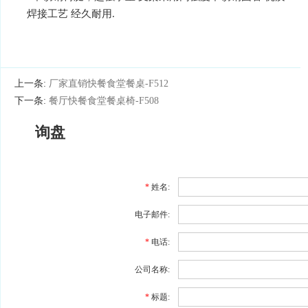
焊接工艺 经久耐用.
上一条:
厂家直销快餐食堂餐桌-F512
下一条:
餐厅快餐食堂餐桌椅-F508
询盘
*
姓名:
电子邮件:
*
电话:
公司名称:
*
标题: