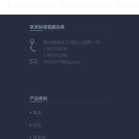
联系快猫视频在线
前仓镇前仓工业区八佰路一号
15857994743
13967912996
391432778@qq.com
产品类别
餐桌
讲台
课桌椅